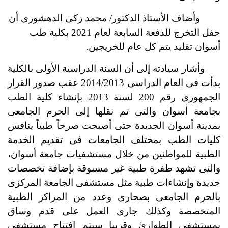
وأضاف الأستاذ الدكتور/ محمد زكى الدهشورى أن
حفل التخرج للدفعة ‏السابعة لعام 2021 بكلية طب
أسوان تقليد يتم كل عام للخريجين.
وأشار سيادته إلى أن السنة الدراسية الأولى بالكلية
بدأت فى ‏العام الدراسى 2014/2013 عقب صدور القرار
الجمهورى رقم 200 لسنة 2013 بإنشاء ‏كلية الطب
بجامعة أسوان والتى تم نقلها إلى الحرم الجامعى
بمدينة أسوان الجديدة حتى أصبحت صرحاً طبياً ينافس
كليات الطب بمختلف الجامعات فى تقديم الخدمة
الطبية للمواطنين من خلال مستشفيات جامعة أسوان،
والتى تشهد طفرة طبية غير مسبوقة بإضافة تخصصات
جديدة وإنشاءات طبية مثل مستشفى الجامعة المركزى
بالحرم الجامعى بصحارى وعدد من المراكز الطبية
المتخصصة وكذلك جارى العمل على قدم وساق
بمستشفى الطوارئ وقريباٍ سيتم إفتتاح مستشفى