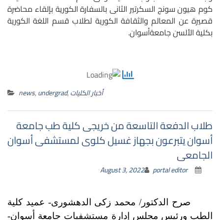
كوم هيون سونج السكرتير الثانى بالسفارة الكورية بإلقاء محاضرة
قصيرة عن المعالم والثقافة الكورية لطلاب قسم اللغة الكورية
بكلية الألسن جام
عةأسوان.
أخبار الكليات
,
undergrad
,
news
طلاب الدفعة التاسعة من خريجى كلية طب جامعة
أسوان يتبرعون بجهاز غسيل كلوى لمستشفى أسوان
الجامعى
August 3, 2022
portal editor
صرح الدكتور/ محمد زكى الدهشورى- عميد كلية
الطب ورئيس مجلس إدارة مستشفيات جامعة أسوان-