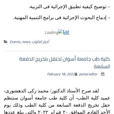
– توضيح كيفية تطبيق الإجرائية فى التربية.
– إدماج البحوث الإجرائية فى برامج التنمية المهنية.
أخبار الكليات
,
news
,
Events
كلية طب جامعة أسوان تحتفل بتخريج الدفعة
السابعة
February 18, 2022
portal editor
لقد صرح الأستاذ الدكتور/ محمد زكى الدهشورى-
عميد كلية الطب- أن كلية طب جامعة أسوان ستنظم
حفل تخريج الدفعة السابعة من كلية الطب وذلك يوم
الأحد القادم الموافق ٢٠ فبراير ٢٠٢٢ والتى يبلغ عددها