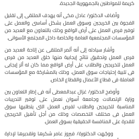
كريمة للمواطنين بالجمهورية الجديدة.
وأضاف الدكتور/ عادل مكى أنه يهدف الملتقى إلى تقليل
الفجوة بين الخريجين وسوق العمل بشكل أساسى والعمل على
توفير فرص العمل على أرض الواقع وذلك بالتعاون مع العديد من
المؤسسات المجتمعية العامة والخاصة داخل المجتمع الأسوانى.
وأشار سيادته إلى أنه أثمر الملتقى عن إتاحة العديد من
فرص العمل وتحقيق نتائج إيجابية منها خلق العديد من فرص
العمل للخريجين والطلاب على أرض الواقع مما كان له أثر إيجابى
فى تلبية إحتياجات سوق العمل، وذلك بالمشاركة مع المؤسسات
العاملة فى قطاع الأعمال والقطاع الخاص.
وأوضح الدكتور/ غزال عبدالمعطى أنه فى إطار التعاون بين
وزارة الإتصالات وجامعة أسوان نعمل على توفير التدريبات
المناسبة للخريجين والطلاب لفرص العمل التى يتطلبها سوق
العمل فى مختلف التخصصات وذلك من أجل تأهيل الخريجين
للقدرة على المنافسة الحقيقية بسوق العمل.
ووجّهت الدكتورة/ فيروز عامر شكرها وتقديرها لإدارة