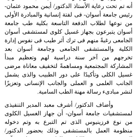
أنه تم تحت رعاية الأستاذ الدكتور/ أيمن محمود عثمان-
رئيس جامعة أسوان- فى لفتة إنسانية والمبادرة الأولى
من نوعها لطلاب الدفعة التاسعة بكلية طب جامعة
أسوان يتبرعون بجهاز غسيل كلوى لمستشفى أسوان
الجامعى رغبةً منهم فى ترك أثر طيب فى نفوس إدارة
الكلية والمستشفى الجامعى وجامعة أسوان بعد
تخرجهم من آخر سنة دراسية لهم وتعظيم مبدأ
المشاركة المجتمعية ومساهمةً لتخفيف معاناة مرضى
غسيل الكلى وتأكيدًا على دور الطبيب والذى يشمل
الجانب العلمى و العملى والجانب الإنسانى وتعزيزًا
لنشر مبادىء رسالة مهنة الطب السامية.
وأضاف الدكتور/ أشرف معبد المدير التنفيذى
لمستشفيات جامعة أسوان- أن جهاز الغسيل الكلوى
من نوع فرزينيوس الذى تم التبرع به وتم دخوله
منظومة العمل بالمستشفى وذلك بحضور الدكتور/