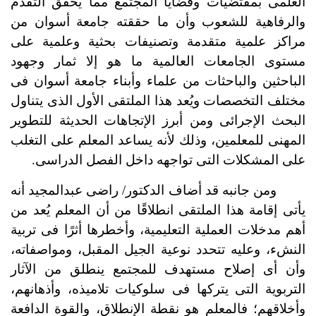
العلمى بمقتضيات وقضايا المجتمع مما يحقق التقدم
والرفاهية للشعوب وأن ما حققته جامعة أسوان من
مراكز علمية متقدمة وتصنيفات بحثية وعلمية على
مستوى الجامعات العالمية ما هو إلا ثمار وجهود
الباحثين والباحثات من علماء وأبناء جامعة أسوان فى
مختلف التخصصات ويُعد هذا الملتقى الأول الذى يتناول
البحث الإجرائى ومن أبرز الإتجاهات الحديثة للتطوير
المهنى للمعلمين، وذلك لأنه يساعد المعلم على التغلب
على المشكلات التى تواجهه داخل الفصل الدراسى.
ومن جانبه قد أضاف الدكتور/ راضى عبدالمجيد أنه
يأتى إقامة هذا الملتقى انطلاقًا من أن المعلم يُعد من
أهم مدخلات العملية التعليمية، وأخطرها أثرًا فى تربية
النشء، وعليه تتحدد نوعية الجيل المقبل، ومواصفاته،
وأن أى إصلاح مستهدف للمجتمع ينطلق من الآثار
التربوية التى يتركها فى سلوكيات تلاميذه، وأذهانهم،
وأخلاقهم؛ فالمعلم هو نقطة الإنطلاق، والقوة الدافعة