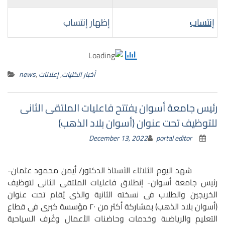
إنتساب
إظهار إنتساب
أخبار الكليات
,
إعلانات
,
news
رئيس جامعة أسوان يفتتح فاعليات الملتقى الثانى
للتوظيف تحت عنوان (أسوان بلاد الذهب)
December 13, 2022
portal editor
شهد اليوم الثلاثاء الأستاذ الدكتور/ أيمن محمود عثمان-
رئيس جامعة أسوان- إنطلاق فاعليات الملتقى الثانى لتوظيف
الخريجين والطلاب فى نسخته الثانية والذى يُقام تحت عنوان
(أسوان بلاد الذهب) بمشاركة أكثر من ٢٠ مؤسسة كبرى فى قطاع
التعليم والرياضىة وخدمات وحاضنات الأعمال وغُرف السياحية