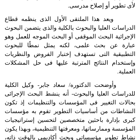
لأى تطوير أو إصلاح مدرسى.
ويعد هذا الملتقى الأول الذى ينظمه قطاع
الدراسات العليا والبحوث بالكلية والذى يتضمن البحوث
الإجرائية البحث الموقفى أو البحث الموجه للعمل وهو
عبارة عن بحث علمى، لكنه يمثل نمطًا للبحوث
التطبيقية التى تستهدف إختبار الفروض والنظريات
وإستخدام النتائج المترتبة عليها فى حل المشكلات
العملية.
وأوضحت الدكتوره/ سعاد جابر- وكيل الكلية
للدراسات العليا والبحوث- أنه ينشط البحث الإجرائى
بحالات التغيير فى المؤسسات والتنظيمات إذ تكون
النشاطات من أساسيات التطوير تقوم به مؤسسات
كبرى بإدارة باحثين متخصصين لتحسين إستراتيجيات
المؤسسة وممارساتها، ومعرفتها التنظيمية، وبهذا يكون
نشاط تطوير مؤسساتى وبحث أكاديمى بالوقت ذاته،