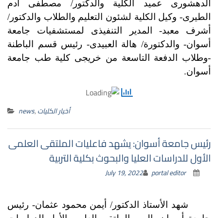
الدهشورى عميد الكلية والدكتور/ مصطفى آدم
الطيرى- وكيل الكلية لشئون التعليم والطلاب والدكتور/
أشرف معبد- المدير التنفيذى لمستشفيات جامعة
أسوان- والدكتورة/ هالة العبيدى- رئيس قسم الباطنة
-وطلاب الدفعة التاسعة من خريجى كلية طب جامعة
أسوان.
أخبار الكليات
,
news
رئيس جامعة أسوان: يشهد فاعليات الملتقى العلمى
الأول للدراسات العليا والبحوث بكلية التربية
July 19, 2022
portal editor
شهد الأستاذ الدكتور/ أيمن محمود عثمان- رئيس